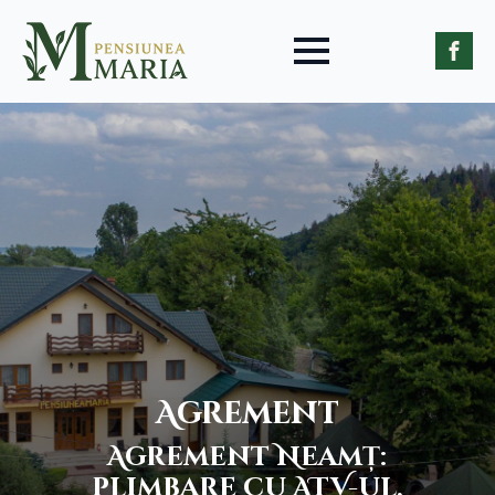
Agrement
Agrement Neamț:
plimbare cu ATV-ul,