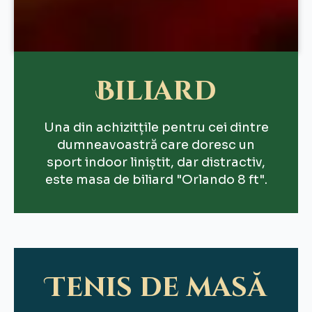
Biliard
Una din achizitțile pentru cei dintre
dumneavoastră care doresc un
sport indoor liniștit, dar distractiv,
este masa de biliard "Orlando 8 ft".
Tenis de masă