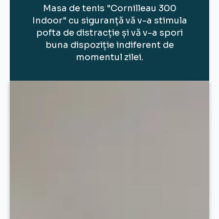
Masa de tenis "Cornilleau 300
Indoor" cu siguranță vă v-a stimula
pofta de distracție și vă v-a spori
buna dispoziție indiferent de
momentul zilei.