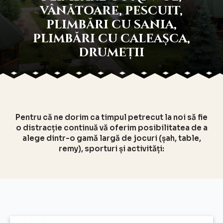
vânătoare, pescuit,
plimbări cu sania,
plimbări cu caleașca,
drumeții
Pentru că ne dorim ca timpul petrecut la noi să fie
o distracție continuă vă oferim posibilitatea de a
alege dintr-o gamă largă de jocuri (șah, table,
remy), sporturi și activități: